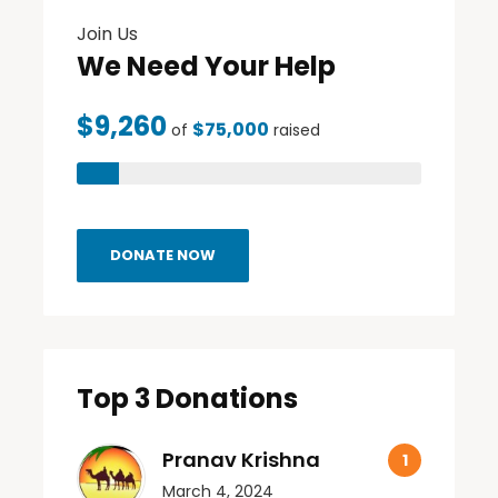
Join Us
We Need Your Help
$9,260
$75,000
of
raised
DONATE NOW
Top 3 Donations
Pranav Krishna
March 4, 2024