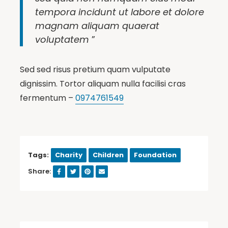
tempora incidunt ut labore et dolore
magnam aliquam quaerat
voluptatem
”
Sed sed risus pretium quam vulputate
dignissim. Tortor aliquam nulla facilisi cras
fermentum –
0974761549
Tags:
Charity
Children
Foundation
Share: