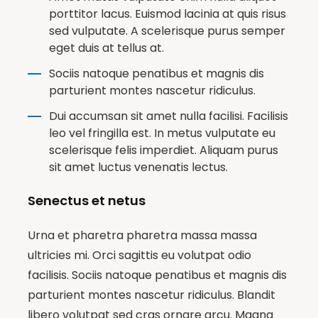
porttitor lacus. Euismod lacinia at quis risus
sed vulputate. A scelerisque purus semper
eget duis at tellus at.
Sociis natoque penatibus et magnis dis
parturient montes nascetur ridiculus.
Dui accumsan sit amet nulla facilisi. Facilisis
leo vel fringilla est. In metus vulputate eu
scelerisque felis imperdiet. Aliquam purus
sit amet luctus venenatis lectus.
Senectus et netus
Urna et pharetra pharetra massa massa
ultricies mi. Orci sagittis eu volutpat odio
facilisis. Sociis natoque penatibus et magnis dis
parturient montes nascetur ridiculus. Blandit
libero volutpat sed cras ornare arcu. Magna