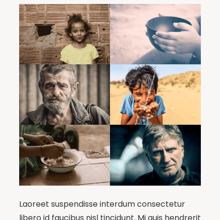
Laoreet suspendisse interdum consectetur
libero id faucibus nisl tincidunt. Mi quis hendrerit