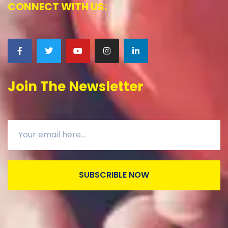
CONNECT WITH US:
Join The Newsletter
SUBSCRIBLE NOW