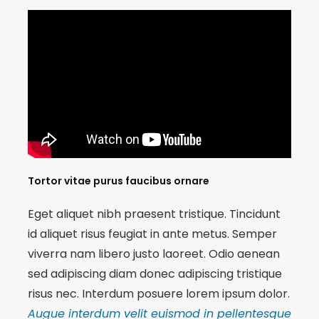
Tortor vitae purus faucibus ornare
Eget aliquet nibh praesent tristique. Tincidunt
id aliquet risus feugiat in ante metus. Semper
viverra nam libero justo laoreet. Odio aenean
sed adipiscing diam donec adipiscing tristique
risus nec. Interdum posuere lorem ipsum dolor.
Augue interdum velit euismod in pellentesque