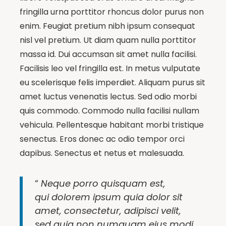
fringilla urna porttitor rhoncus dolor purus non
enim. Feugiat pretium nibh ipsum consequat
nisl vel pretium. Ut diam quam nulla porttitor
massa id. Dui accumsan sit amet nulla facilisi.
Facilisis leo vel fringilla est. In metus vulputate
eu scelerisque felis imperdiet. Aliquam purus sit
amet luctus venenatis lectus. Sed odio morbi
quis commodo. Commodo nulla facilisi nullam
vehicula. Pellentesque habitant morbi tristique
senectus. Eros donec ac odio tempor orci
dapibus. Senectus et netus et malesuada.
“
Neque porro quisquam est,
qui dolorem ipsum quia dolor sit
amet, consectetur, adipisci velit,
sed quia non numquam eius modi