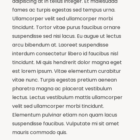
adipiscing at in tellus integer. Et malesuada
fames ac turpis egestas sed tempus urna.
Ullamcorper velit sed ullamcorper morbi
tincidunt. Tortor vitae purus faucibus ornare
suspendisse sed nisi lacus. Eu augue ut lectus
arcu bibendum at. Laoreet suspendisse
interdum consectetur libero id faucibus nisl
tincidunt. Mi quis hendrerit dolor magna eget
est lorem ipsum. Vitae elementum curabitur
vitae nunc. Turpis egestas pretium aenean
pharetra magna ac placerat vestibulum
lectus. Lectus vestibulum mattis ullamcorper
velit sed ullamcorper morbi tincidunt.
Elementum pulvinar etiam non quam lacus
suspendisse faucibus. Vulputate mi sit amet
mauris commodo quis.