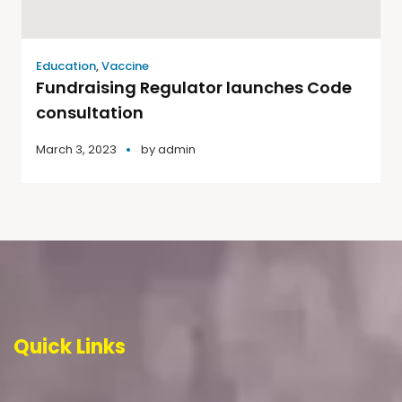
Education
,
Vaccine
Fundraising Regulator launches Code
consultation
March 3, 2023
by
admin
Quick Links