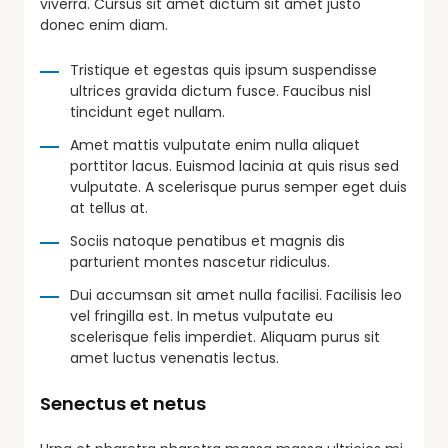
viverra. Cursus sit amet dictum sit amet justo
donec enim diam.
Tristique et egestas quis ipsum suspendisse
ultrices gravida dictum fusce. Faucibus nisl
tincidunt eget nullam.
Amet mattis vulputate enim nulla aliquet
porttitor lacus. Euismod lacinia at quis risus sed
vulputate. A scelerisque purus semper eget duis
at tellus at.
Sociis natoque penatibus et magnis dis
parturient montes nascetur ridiculus.
Dui accumsan sit amet nulla facilisi. Facilisis leo
vel fringilla est. In metus vulputate eu
scelerisque felis imperdiet. Aliquam purus sit
amet luctus venenatis lectus.
Senectus et netus