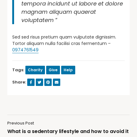
tempora incidunt ut labore et dolore
magnam aliquam quaerat
voluptatem
”
Sed sed risus pretium quam vulputate dignissim.
Tortor aliquam nulla facilisi cras fermentum –
0974761549
Tags:
Charity
Give
Help
Share:
Previous Post
What is a sedentary lifestyle and how to avoid it