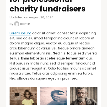
charity fundraisers
Updated on August 26, 2024
by
admin
Lorem ipsum
dolor sit amet, consectetur adipiscing
elit, sed do eiusmod tempor incididunt ut labore et
dolore magna aliqua. Auctor eu augue ut lectus
arcu bibendum at varius vel. Neque ornare aenean
euismod elementum nisi.
Sed nisi lacus sed viverra
tellus. Enim lobortis scelerisque fermentum dui.
Nisl purus in mollis nunc sed id semper. Tincidunt id
aliquet risus feugiat in. Odio facilisis mauris sit amet
massa vitae. Tellus cras adipiscing enim eu turpis.
Nec ultrices dui sapien eget mi proin sed.