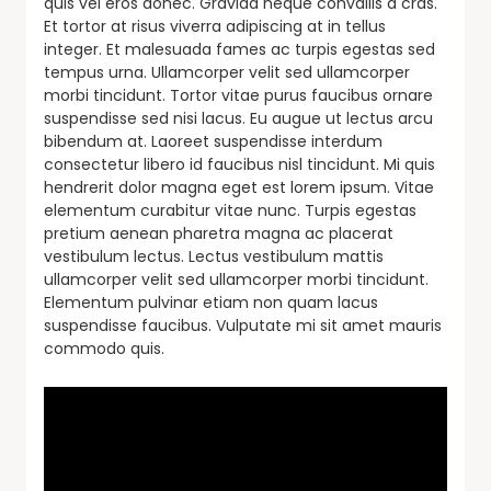
quis vel eros donec. Gravida neque convallis a cras.
Et tortor at risus viverra adipiscing at in tellus
integer. Et malesuada fames ac turpis egestas sed
tempus urna. Ullamcorper velit sed ullamcorper
morbi tincidunt. Tortor vitae purus faucibus ornare
suspendisse sed nisi lacus. Eu augue ut lectus arcu
bibendum at. Laoreet suspendisse interdum
consectetur libero id faucibus nisl tincidunt. Mi quis
hendrerit dolor magna eget est lorem ipsum. Vitae
elementum curabitur vitae nunc. Turpis egestas
pretium aenean pharetra magna ac placerat
vestibulum lectus. Lectus vestibulum mattis
ullamcorper velit sed ullamcorper morbi tincidunt.
Elementum pulvinar etiam non quam lacus
suspendisse faucibus. Vulputate mi sit amet mauris
commodo quis.