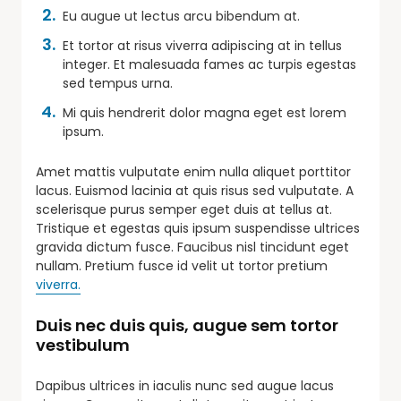
Eu augue ut lectus arcu bibendum at.
Et tortor at risus viverra adipiscing at in tellus
integer. Et malesuada fames ac turpis egestas
sed tempus urna.
Mi quis hendrerit dolor magna eget est lorem
ipsum.
Amet mattis vulputate enim nulla aliquet porttitor
lacus. Euismod lacinia at quis risus sed vulputate. A
scelerisque purus semper eget duis at tellus at.
Tristique et egestas quis ipsum suspendisse ultrices
gravida dictum fusce. Faucibus nisl tincidunt eget
nullam. Pretium fusce id velit ut tortor pretium
viverra.
Duis nec duis quis, augue sem tortor
vestibulum
Dapibus ultrices in iaculis nunc sed augue lacus