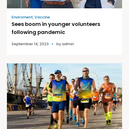
Enviroment
,
Vaccine
Sees boom in younger volunteers
following pandemic
September 14, 2023
by
admin