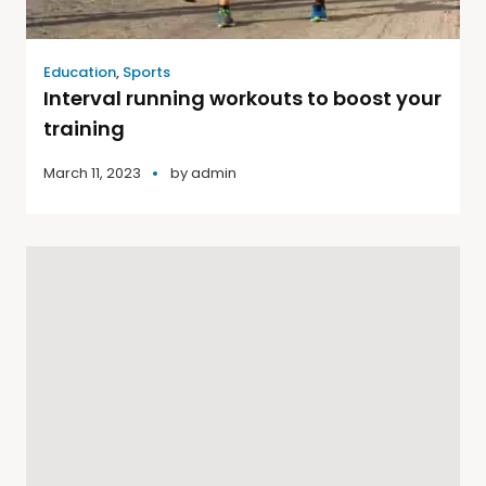
Education
,
Sports
Interval running workouts to boost your
training
March 11, 2023
by
admin