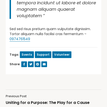
tempora incidunt ut labore et dolore
magnam aliquam quaerat
voluptatem
”
Sed sed risus pretium quam vulputate dignissim.
Tortor aliquam nulla facilisi cras fermentum –
0974761549
Tags:
Events
Support
Volunteer
Share:
Previous Post
Uniting for a Purpose: The Play for a Cause