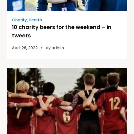
Charity
,
Health
10 charity beers for the weekend – in
tweets
April 26, 2022
by
admin