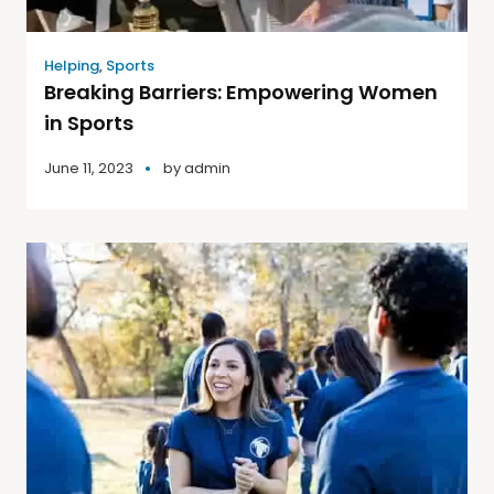
Helping
,
Sports
Breaking Barriers: Empowering Women
in Sports
June 11, 2023
by
admin