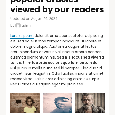
viewed by our readers
Updated on August 26, 2024
by
admin
Lorem ipsum
dolor sit amet, consectetur adipiscing
elit, sed do eiusmod tempor incididunt ut labore et
dolore magna aliqua. Auctor eu augue ut lectus
arcu bibendum at varius vel. Neque ornare aenean
euismod elementum nisi.
Sed nisi lacus sed viverra
tellus. Enim lobortis scelerisque fermentum dui.
Nisl purus in mollis nunc sed id semper. Tincidunt id
aliquet risus feugiat in. Odio facilisis mauris sit amet
massa vitae. Tellus cras adipiscing enim eu turpis.
Nec ultrices dui sapien eget mi proin sed.