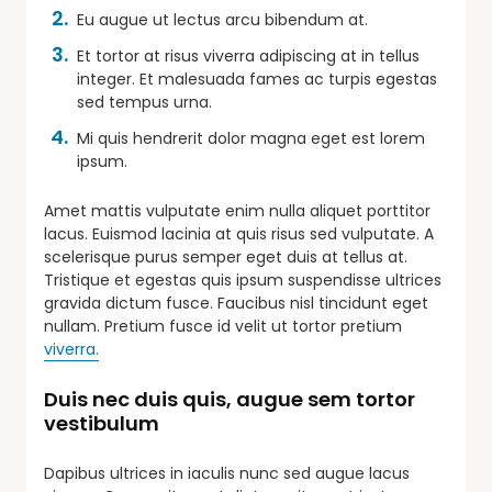
Eu augue ut lectus arcu bibendum at.
Et tortor at risus viverra adipiscing at in tellus
integer. Et malesuada fames ac turpis egestas
sed tempus urna.
Mi quis hendrerit dolor magna eget est lorem
ipsum.
Amet mattis vulputate enim nulla aliquet porttitor
lacus. Euismod lacinia at quis risus sed vulputate. A
scelerisque purus semper eget duis at tellus at.
Tristique et egestas quis ipsum suspendisse ultrices
gravida dictum fusce. Faucibus nisl tincidunt eget
nullam. Pretium fusce id velit ut tortor pretium
viverra.
Duis nec duis quis, augue sem tortor
vestibulum
Dapibus ultrices in iaculis nunc sed augue lacus