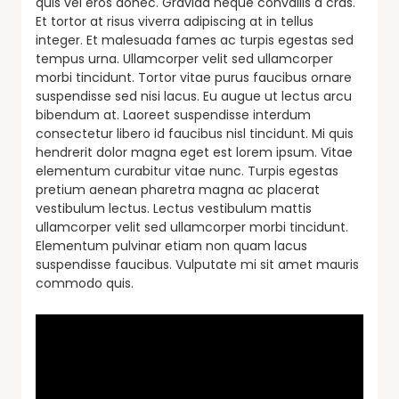
quis vel eros donec. Gravida neque convallis a cras.
Et tortor at risus viverra adipiscing at in tellus
integer. Et malesuada fames ac turpis egestas sed
tempus urna. Ullamcorper velit sed ullamcorper
morbi tincidunt. Tortor vitae purus faucibus ornare
suspendisse sed nisi lacus. Eu augue ut lectus arcu
bibendum at. Laoreet suspendisse interdum
consectetur libero id faucibus nisl tincidunt. Mi quis
hendrerit dolor magna eget est lorem ipsum. Vitae
elementum curabitur vitae nunc. Turpis egestas
pretium aenean pharetra magna ac placerat
vestibulum lectus. Lectus vestibulum mattis
ullamcorper velit sed ullamcorper morbi tincidunt.
Elementum pulvinar etiam non quam lacus
suspendisse faucibus. Vulputate mi sit amet mauris
commodo quis.