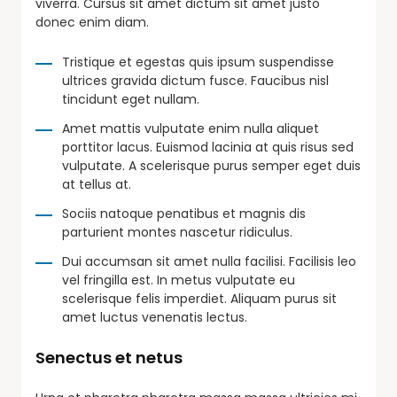
viverra. Cursus sit amet dictum sit amet justo
donec enim diam.
Tristique et egestas quis ipsum suspendisse
ultrices gravida dictum fusce. Faucibus nisl
tincidunt eget nullam.
Amet mattis vulputate enim nulla aliquet
porttitor lacus. Euismod lacinia at quis risus sed
vulputate. A scelerisque purus semper eget duis
at tellus at.
Sociis natoque penatibus et magnis dis
parturient montes nascetur ridiculus.
Dui accumsan sit amet nulla facilisi. Facilisis leo
vel fringilla est. In metus vulputate eu
scelerisque felis imperdiet. Aliquam purus sit
amet luctus venenatis lectus.
Senectus et netus